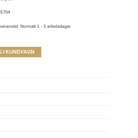
5704
veranstid: Normalt 1 - 3 arbetsdagar
G I KUNDVAGN