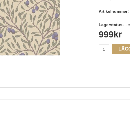
Artikelnummer:
Lagerstatus:
Le
999
kr
LÄG