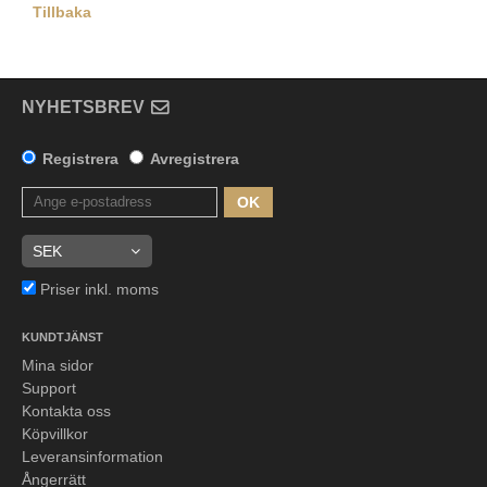
Tillbaka
NYHETSBREV
Registrera
Avregistrera
OK
Priser inkl. moms
KUNDTJÄNST
Mina sidor
Support
Kontakta oss
Köpvillkor
Leveransinformation
Ångerrätt