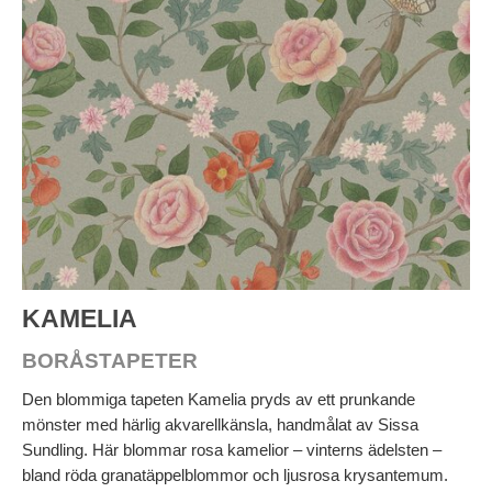
KAMELIA
BORÅSTAPETER
Den blommiga tapeten Kamelia pryds av ett prunkande
mönster med härlig akvarellkänsla, handmålat av Sissa
Sundling. Här blommar rosa kamelior – vinterns ädelsten –
bland röda granatäppelblommor och ljusrosa krysantemum.