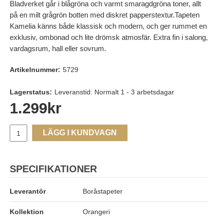
Bladverket går i blågröna och varmt smaragdgröna toner, allt
på en milt grågrön botten med diskret papperstextur.Tapeten
Kamelia känns både klassisk och modern, och ger rummet en
exklusiv, ombonad och lite drömsk atmosfär. Extra fin i salong,
vardagsrum, hall eller sovrum.
Artikelnummer:
5729
Lagerstatus:
Leveranstid: Normalt 1 - 3 arbetsdagar
1.299
kr
LÄGG I KUNDVAGN
SPECIFIKATIONER
Leverantör
Boråstapeter
Kollektion
Orangeri