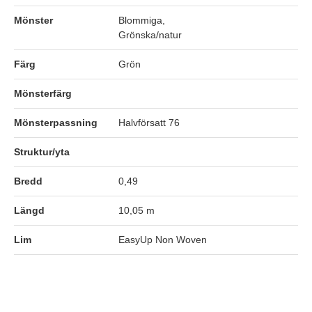
Mönster
Blommiga,
Grönska/natur
Färg
Grön
Mönsterfärg
Mönsterpassning
Halvförsatt 76
Struktur/yta
Bredd
0,49
Längd
10,05 m
Lim
EasyUp Non Woven