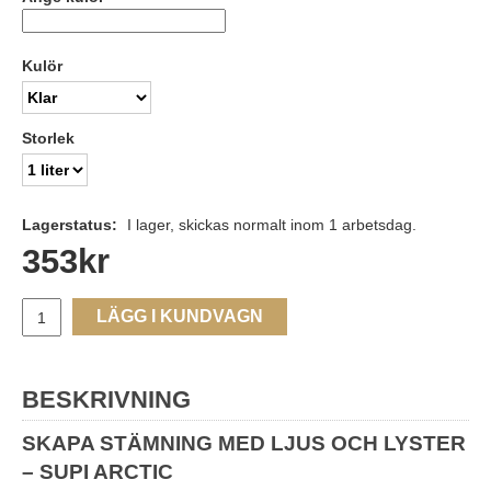
Kulör
Storlek
Lagerstatus:
I lager, skickas normalt inom 1 arbetsdag.
353
kr
LÄGG I KUNDVAGN
BESKRIVNING
SKAPA STÄMNING MED LJUS OCH LYSTER
– SUPI ARCTIC