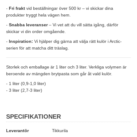
-
Fri frakt
vid beställningar över 500 kr – vi skickar dina
produkter tryggt hela vägen hem.
-
Snabba leveranser
– Vi vet att du vill sätta igång, därför
skickar vi din order omgående.
-
Inspiration:
Vi hjälper dig gärna att välja rätt kulör i Arctic-
serien för att matcha ditt träslag.
Storlek och emballage är 1 liter och 3 liter. Verkliga volymen är
beroende av mängden brytpasta som går åt vald kulör.
- 1 liter (0,9-1,0 liter)
- 3 liter (2,7-3 liter)
SPECIFIKATIONER
Leverantör
Tikkurila