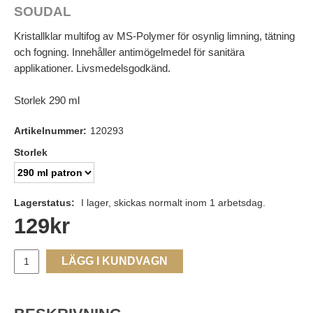
SOUDAL
Kristallklar multifog av MS-Polymer för osynlig limning, tätning
och fogning. Innehåller antimögelmedel för sanitära
applikationer. Livsmedelsgodkänd.
Storlek 290 ml
Artikelnummer:
120293
Storlek
Lagerstatus:
I lager, skickas normalt inom 1 arbetsdag.
129
kr
LÄGG I KUNDVAGN