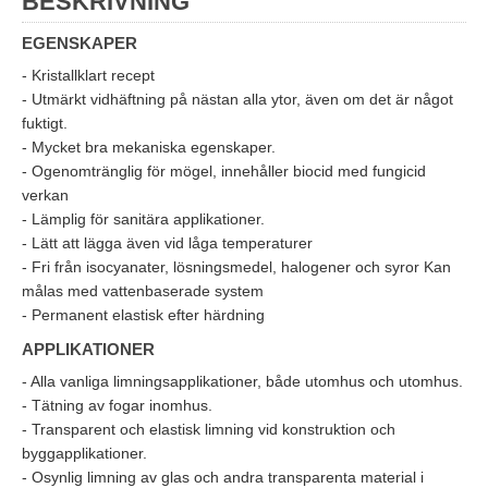
BESKRIVNING
EGENSKAPER
- Kristallklart recept
- Utmärkt vidhäftning på nästan alla ytor, även om det är något
fuktigt.
- Mycket bra mekaniska egenskaper.
- Ogenomtränglig för mögel, innehåller biocid med fungicid
verkan
- Lämplig för sanitära applikationer.
- Lätt att lägga även vid låga temperaturer
- Fri från isocyanater, lösningsmedel, halogener och syror Kan
målas med vattenbaserade system
- Permanent elastisk efter härdning
APPLIKATIONER
- Alla vanliga limningsapplikationer, både utomhus och utomhus.
- Tätning av fogar inomhus.
- Transparent och elastisk limning vid konstruktion och
byggapplikationer.
- Osynlig limning av glas och andra transparenta material i