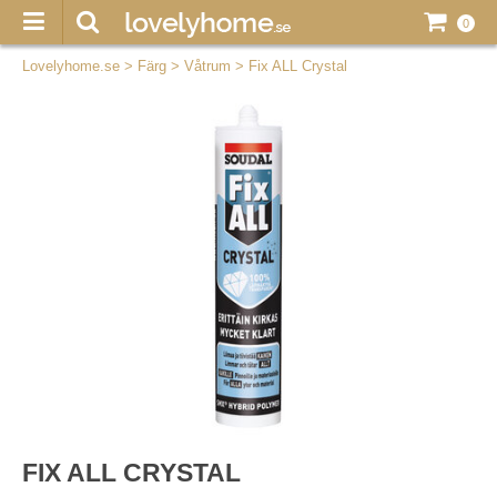
0
Lovelyhome.se
>
Färg
>
Våtrum
>
Fix ALL Crystal
FIX ALL CRYSTAL