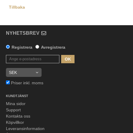
Tillbaka
NYHETSBREV
Registrera
Avregistrera
OK
Priser inkl. moms
KUNDTJÄNST
Mina sidor
Support
Kontakta oss
Köpvillkor
Leveransinformation