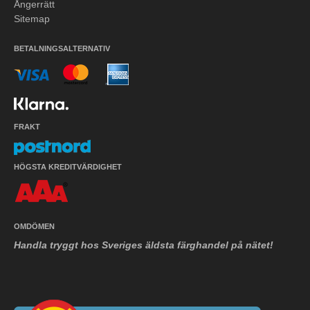
Ångerrätt
Sitemap
BETALNINGSALTERNATIV
FRAKT
HÖGSTA KREDITVÄRDIGHET
OMDÖMEN
Handla tryggt hos Sveriges äldsta färghandel på nätet!