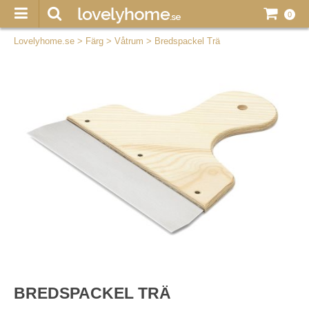
0
Lovelyhome.se
>
Färg
>
Våtrum
>
Bredspackel Trä
BREDSPACKEL TRÄ