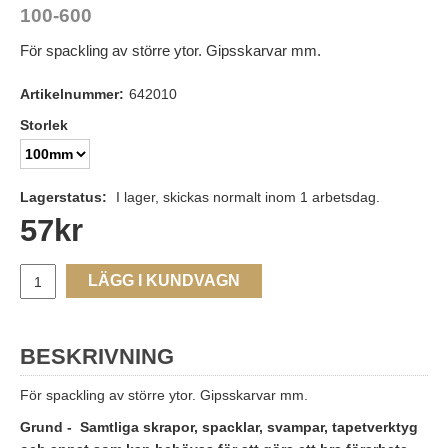
100-600
För spackling av större ytor. Gipsskarvar mm.
Artikelnummer:
642010
Storlek
Lagerstatus:
I lager, skickas normalt inom 1 arbetsdag.
57
kr
LÄGG I KUNDVAGN
BESKRIVNING
För spackling av större ytor. Gipsskarvar mm.
Grund - Samtliga skrapor, spacklar, svampar, tapetverktyg