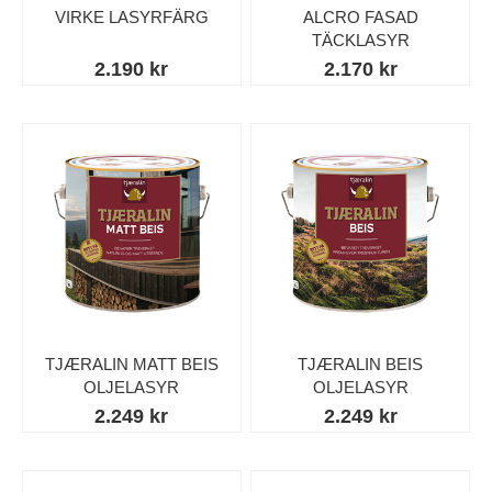
VIRKE LASYRFÄRG
ALCRO FASAD
TÄCKLASYR
2.190 kr
2.170 kr
TJÆRALIN MATT BEIS
TJÆRALIN BEIS
OLJELASYR
OLJELASYR
2.249 kr
2.249 kr