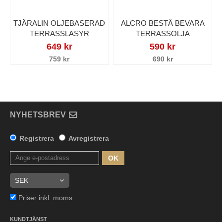
TJÄRALIN OLJEBASERAD
ALCRO BESTÅ BEVARA
TERRASSLASYR
TERRASSOLJA
649 kr
590 kr
759 kr
690 kr
NYHETSBREV
Registrera
Avregistrera
OK
Priser inkl. moms
KUNDTJÄNST