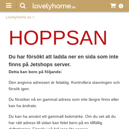
0
Lovelyhome.se
>
HOPPSAN
Du har försökt att ladda ner en sida som inte
finns på Jetshops server.
Detta kan bero på följande:
Den angivna adressen är felaktig. Kontrollera stavningen och
försök igen.
Du försöker nå en gammal adress som inte längre finns eller
kan ha ändrats.
Du kan ha använt ett gammalt bokmärke. Om du vet att du
har rätt adress till sidan kan felet bero på en tillfällig